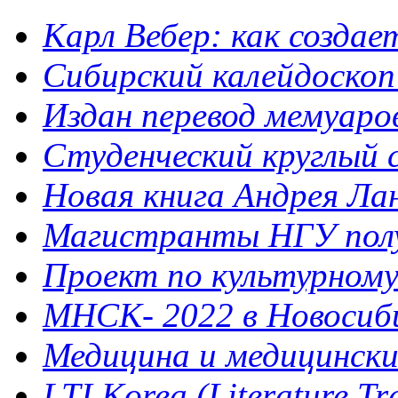
Карл Вебер: как созда
Сибирский калейдоскоп
Издан перевод мемуар
Студенческий круглый 
Новая книга Андрея Ла
Магистранты НГУ полу
Проект по культурному 
МНСК- 2022 в Новосибир
Медицина и медицинск
LTI Korea (Literature Tra