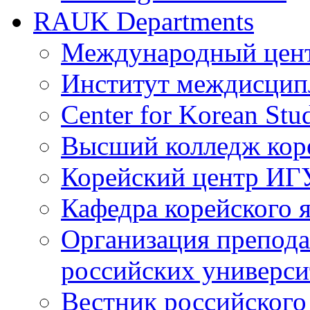
RAUK Departments
Международный цент
Институт междисцип
Center for Korean St
Высший колледж кор
Корейский центр ИГ
Кафедра корейского
Организация препода
российских универси
Вестник российского