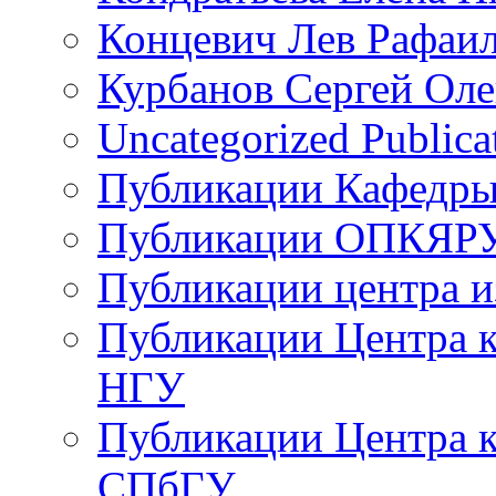
Концевич Лев Рафаи
Курбанов Сергей Оле
Uncategorized Publica
Публикации Кафедры
Публикации ОПКЯР
Публикации центра 
Публикации Центра 
НГУ
Публикации Центра к
СПбГУ