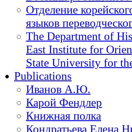
Отделение корейског
языков переводческо
The Department of His
East Institute for Orie
State University for t
Publications
Иванов А.Ю.
Карой Фендлер
Книжная полка
Кондратьева Елена Н