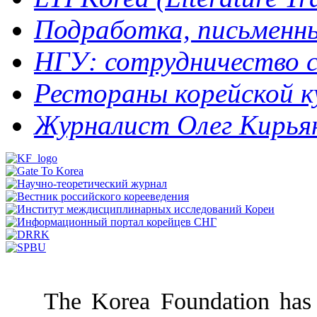
Подработка, письменный
НГУ: сотрудничество с
Рестораны корейской кух
Журналист Олег Кирьяно
The Korea Foundation has p