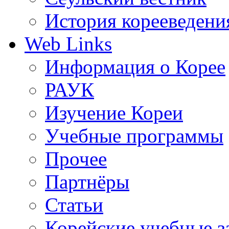
История корееведени
Web Links
Информация о Корее
РАУК
Изучение Кореи
Учебные программы
Прочее
Партнёры
Статьи
Корейские учебные з