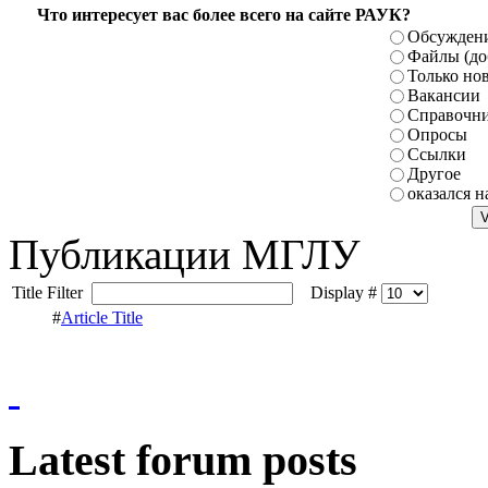
Что интересует вас более всего на сайте РАУК?
Обсуждени
Файлы (до
Только но
Вакансии
Справочн
Опросы
Ссылки
Другое
оказался н
Публикации МГЛУ
Title Filter
Display #
#
Article Title
Latest forum posts