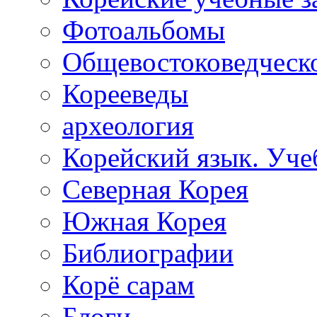
Фотоальбомы
Общевостоковедческ
Корееведы
археология
Корейский язык. Уче
Северная Корея
Южная Корея
Библиографии
Корё сарам
Блоги