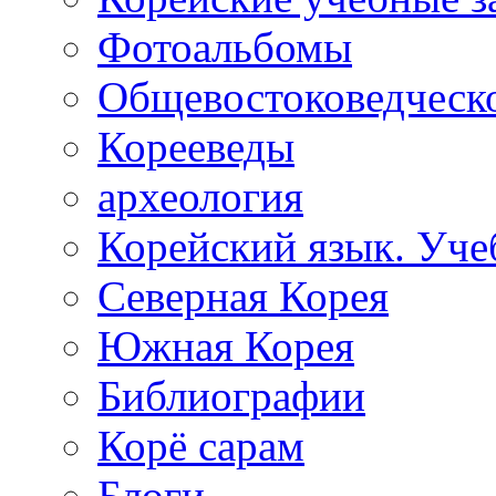
Фотоальбомы
Общевостоковедческ
Корееведы
археология
Корейский язык. Уче
Северная Корея
Южная Корея
Библиографии
Корё сарам
Блоги