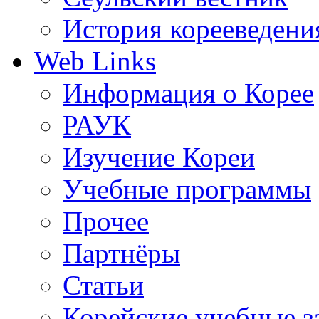
История корееведени
Web Links
Информация о Корее
РАУК
Изучение Кореи
Учебные программы
Прочее
Партнёры
Статьи
Корейские учебные з