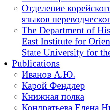
Отделение корейског
языков переводческо
The Department of His
East Institute for Orie
State University for t
Publications
Иванов А.Ю.
Карой Фендлер
Книжная полка
Кондратьева Елена Н