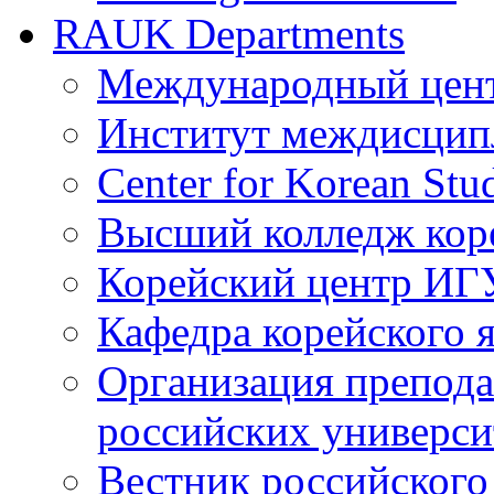
RAUK Departments
Международный цент
Институт междисцип
Center for Korean St
Высший колледж кор
Корейский центр ИГ
Кафедра корейского
Организация препода
российских универси
Вестник российского