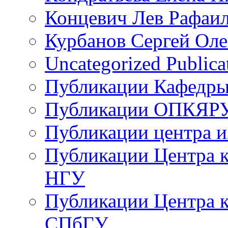
Концевич Лев Рафаи
Курбанов Сергей Оле
Uncategorized Publica
Публикации Кафедры
Публикации ОПКЯР
Публикации центра 
Публикации Центра 
НГУ
Публикации Центра к
СПбГУ