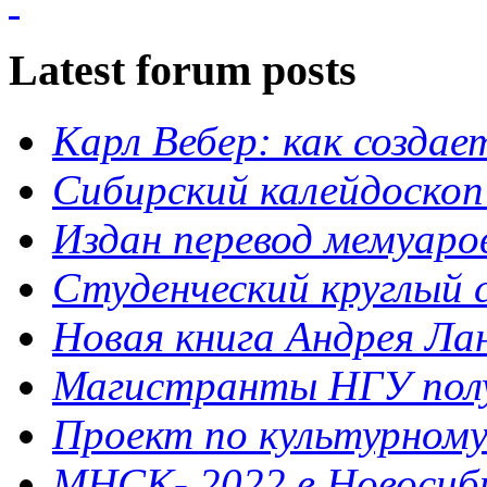
Latest forum posts
Карл Вебер: как созда
Сибирский калейдоскоп
Издан перевод мемуар
Студенческий круглый 
Новая книга Андрея Ла
Магистранты НГУ полу
Проект по культурному 
МНСК- 2022 в Новосибир