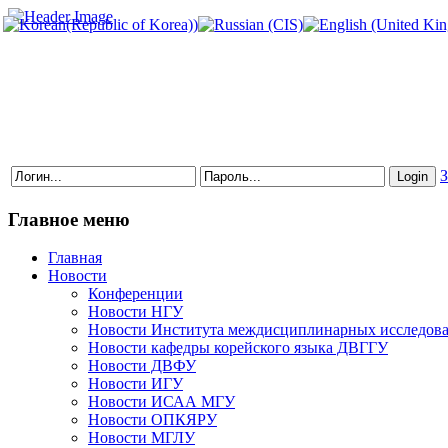
З
Главное меню
Главная
Новости
Конференции
Новости НГУ
Новости Института междисциплинарных исследов
Новости кафедры корейского языка ДВГГУ
Новости ДВФУ
Новости ИГУ
Новости ИСАА МГУ
Новости ОПКЯРУ
Новости МГЛУ