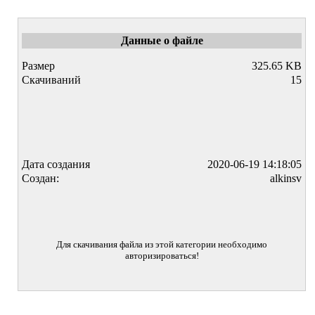
Данные о файле
Размер
325.65 KB
Скачиваний
15
Дата создания
2020-06-19 14:18:05
Создан:
alkinsv
Для скачивания файла из этой категории необходимо
авторизироваться!