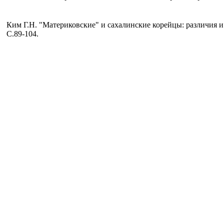
Ким Г.Н. "Материковские" и сахалинские корейцы: различия и с
С.89-104.