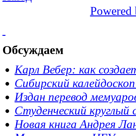
Powered 
Обсуждаем
Карл Вебер: как созда
Сибирский калейдоскоп
Издан перевод мемуар
Студенческий круглый 
Новая книга Андрея Ла