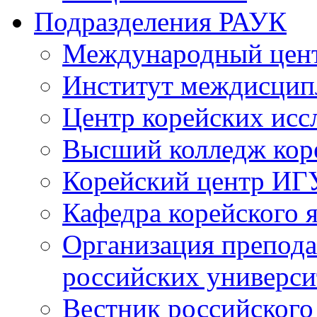
Подразделения РАУК
Международный цент
Институт междисцип
Центр корейских ис
Высший колледж кор
Корейский центр ИГ
Кафедра корейского
Организация препода
российских универси
Вестник российского