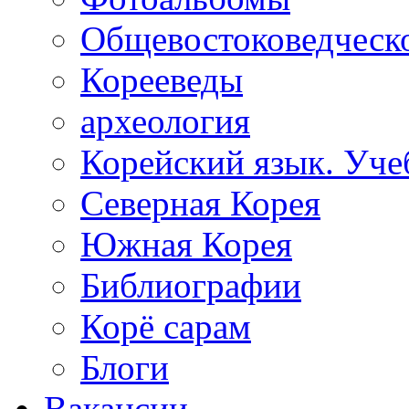
Общевостоковедческ
Корееведы
археология
Корейский язык. Уче
Северная Корея
Южная Корея
Библиографии
Корё сарам
Блоги
Вакансии