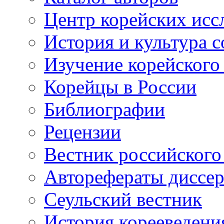
Центр корейских ис
История и культура 
Изучение корейского
Корейцы в России
Библиографии
Рецензии
Вестник российского
Авторефераты диссе
Сеульский вестник
История корееведени