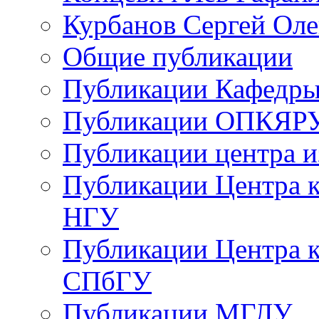
Курбанов Сергей Оле
Общие публикации
Публикации Кафедры
Публикации ОПКЯР
Публикации центра 
Публикации Центра 
НГУ
Публикации Центра к
СПбГУ
Публикации МГЛУ