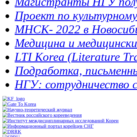
Магистранты НГУ полу
Проект по культурному 
МНСК- 2022 в Новосибир
Медицина и медицинск
LTI Korea (Literature Tra
Подработка, письменный
НГУ: сотрудничество с