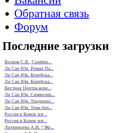
Обратная связь
Форум
Последние загрузки
Волков С.В., Симбир...
Ли Сан Юн. Роман Па...
Ли Сан Юн. Корейска...
Ли Сан Юн. Корейска...
Вестник Центра коре...
Ли Сан Юн. Символик...
Ли Сан Юн. Традицио...
Ли Сан Юн. Тема бор...
Россия и Корея: взг...
Россия и Корея: взг...
Литвинцева А.И. \"Же...