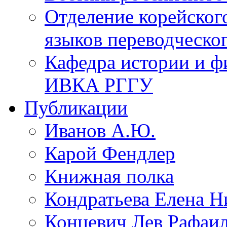
Отделение корейског
языков переводческо
Кафедра истории и ф
ИВКА РГГУ
Публикации
Иванов А.Ю.
Карой Фендлер
Книжная полка
Кондратьева Елена Н
Концевич Лев Рафаи