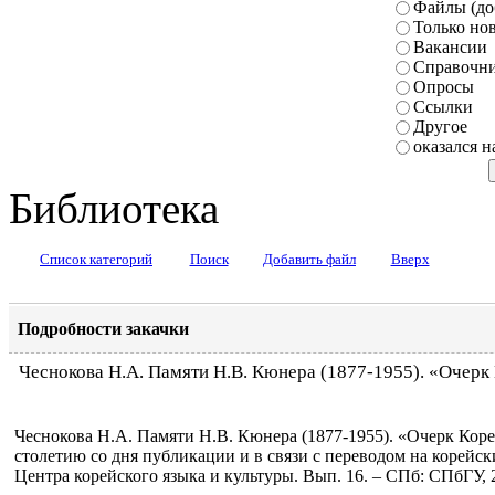
Файлы (до
Только но
Вакансии
Справочн
Опросы
Ссылки
Другое
оказался н
Библиотека
Список категорий
Поиск
Добавить файл
Вверх
Подробности закачки
Чеснокова Н.А. Памяти Н.В. Кюнера (1877-1955). «Очерк К
Чеснокова Н.А. Памяти Н.В. Кюнера (1877-1955). «Очерк Кореи»
столетию со дня публикации и в связи с переводом на корейск
Центра корейского языка и культуры. Вып. 16. – СПб: СПбГУ, 2