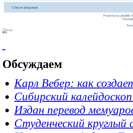
Список форумов
Powered by
phpBB
©
Copyrig
Рус
Обсуждаем
Карл Вебер: как созда
Сибирский калейдоскоп
Издан перевод мемуар
Студенческий круглый 