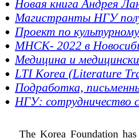
Новая книга Андрея Ла
Магистранты НГУ полу
Проект по культурному 
МНСК- 2022 в Новосибир
Медицина и медицинск
LTI Korea (Literature Tra
Подработка, письменный
НГУ: сотрудничество с
The Korea Foundation has p