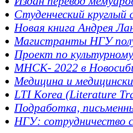
Издан перевод мемуар
Студенческий круглый 
Новая книга Андрея Ла
Магистранты НГУ полу
Проект по культурному 
МНСК- 2022 в Новосибир
Медицина и медицинск
LTI Korea (Literature Tra
Подработка, письменный
НГУ: сотрудничество с