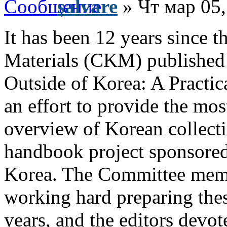
salvare
» Чт мар 05,
It has been 12 years since
Materials (CKM) published 
Outside of Korea: A Practic
an effort to provide the mo
overview of Korean collect
handbook project sponsored
Korea. The Committee memb
working hard preparing thes
years, and the editors devo