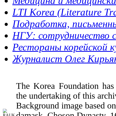
Медицина и медицинск
LTI Korea (Literature Tra
Подработка, письменный
НГУ: сотрудничество с
Рестораны корейской кух
Журналист Олег Кирьяно
The Korea Foundation has p
the undertaking of this archi
Background image based on:
damask, Choson Dynasty, 1