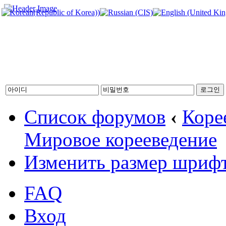
Список форумов
‹
Коре
Мировое корееведение
Изменить размер шриф
FAQ
Вход