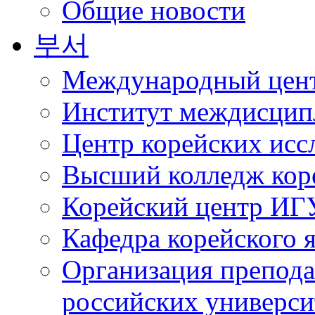
Общие новости
부서
Международный цент
Институт междисцип
Центр корейских ис
Высший колледж кор
Корейский центр ИГ
Кафедра корейского
Организация препода
российских универси