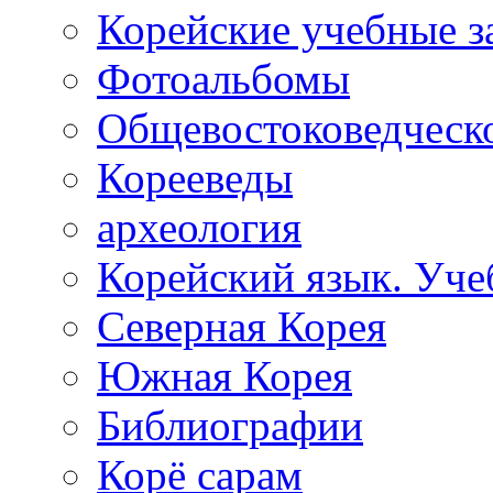
Корейские учебные з
Фотоальбомы
Общевостоковедческ
Корееведы
археология
Корейский язык. Уче
Северная Корея
Южная Корея
Библиографии
Корё сарам