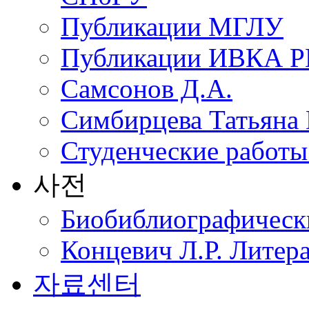
Публикации МГЛУ
Публикации ИВКА 
Самсонов Д.А.
Симбирцева Татьяна
Студенческие работы 
사전
Биобиблиографическ
Концевич Л.Р. Литера
자료센터