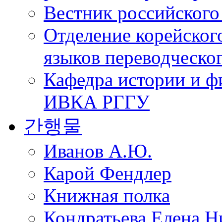
Вестник российского
Отделение корейског
языков переводческо
Кафедра истории и ф
ИВКА РГГУ
간행물
Иванов А.Ю.
Карой Фендлер
Книжная полка
Кондратьева Елена Н