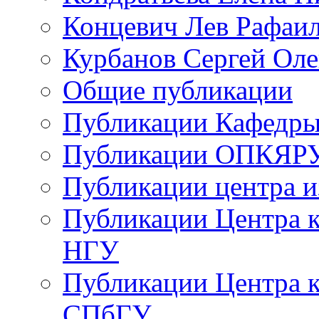
Концевич Лев Рафаи
Курбанов Сергей Оле
Общие публикации
Публикации Кафедры
Публикации ОПКЯР
Публикации центра 
Публикации Центра 
НГУ
Публикации Центра к
СПбГУ