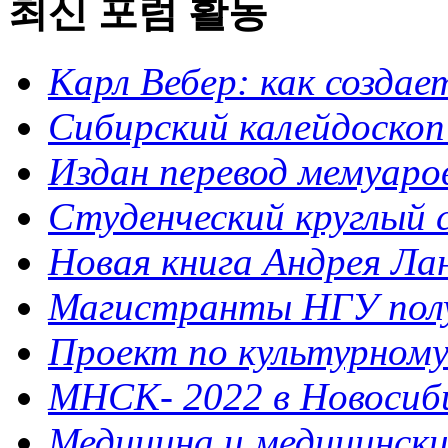
최신 포럼 활동
Карл Вебер: как созда
Сибирский калейдоскоп
Издан перевод мемуар
Студенческий круглый 
Новая книга Андрея Ла
Магистранты НГУ полу
Проект по культурному 
МНСК- 2022 в Новосибир
Медицина и медицинск