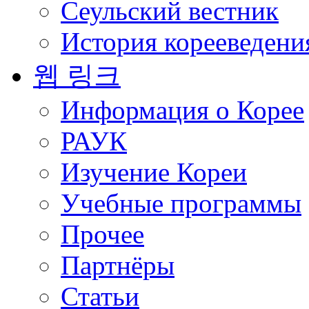
Сеульский вестник
История корееведени
웹 링크
Информация о Корее
РАУК
Изучение Кореи
Учебные программы
Прочее
Партнёры
Статьи